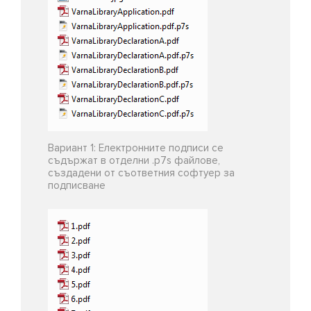
Вариант 1: Електронните подписи се
съдържат в отделни .p7s файлове,
създадени от съответния софтуер за
подписване