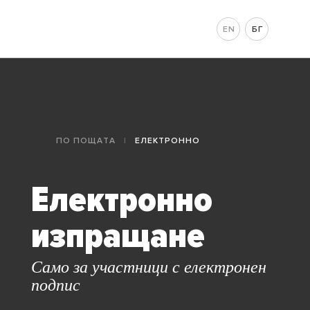
EN
БГ
ПО ПОЩАТА
|
ЕЛЕКТРОННО
Електронно
изпращане
Само за участници с електронен
подпис